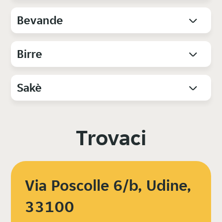
Bevande
Birre
Sakè
Trovaci
Via Poscolle 6/b, Udine,
33100